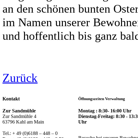
an den schönen bunten Ost
im Namen unserer Bewohner.
und hoffentlich bis ganz bal
Zurück
Kontakt
Öffnungszeiten Verwaltung
Montag : 8:30- 16:00 Uhr
Zur Sandmühle
Dienstag-Freitag: 8:30 - 13:
Zur Sandmühle 4
Uhr
63796 Kahl am Main
Tel.: + 49 (0)6188 – 448 – 0
Besuche bei unseren Bewohne