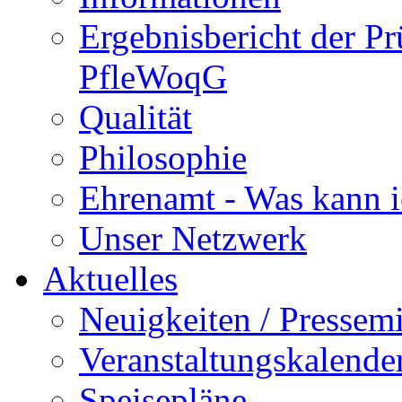
Ergebnisbericht der P
PfleWoqG
Qualität
Philosophie
Ehrenamt - Was kann i
Unser Netzwerk
Aktuelles
Neuigkeiten / Pressemi
Veranstaltungskalende
Speisepläne