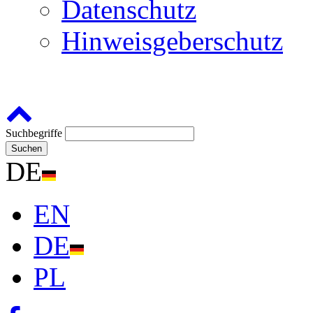
Datenschutz
Hinweisgeberschutz
Suchbegriffe
Suchen
DE
EN
DE
PL