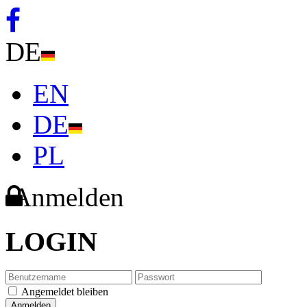
DE
EN
DE
PL
Anmelden
LOGIN
Angemeldet bleiben