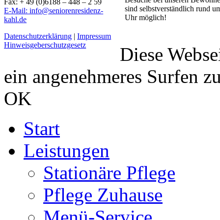
Fax: + 49 (0)6188 – 448 – 2 59
sind selbstverständlich rund u
E-Mail: info@seniorenresidenz-
Uhr möglich!
kahl.de
Datenschutzerklärung
|
Impressum
Hinweisgeberschutzgesetz
Diese Webse
ein angenehmeres Surfen z
OK
Start
Leistungen
Stationäre Pflege
Pflege Zuhause
Menü-Service