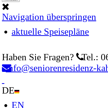
Navigation überspringen
aktuelle Speisepläne
Haben Sie Fragen?
Tel.: 0
info@seniorenresidenz-kah
DE
EN