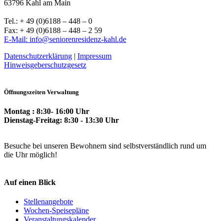
63796 Kahl am Main
Tel.: + 49 (0)6188 – 448 – 0
Fax: + 49 (0)6188 – 448 – 2 59
E-Mail: info@seniorenresidenz-kahl.de
Datenschutzerklärung
|
Impressum
Hinweisgeberschutzgesetz
Öffnungszeiten Verwaltung
Montag : 8:30- 16:00 Uhr
Dienstag-Freitag: 8:30 - 13:30 Uhr
Besuche bei unseren Bewohnern sind selbstverständlich rund um
die Uhr möglich!
Auf einen Blick
Stellenangebote
Wochen-Speisepläne
Veranstaltungskalender