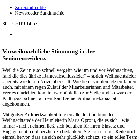
Zur Sandmühle
Newsreader Sandmuehle
30.12.2019 14:53
Vorweihnachtliche Stimmung in der
Seniorenresidenz
Weil die Zeit nie so schnell vergeht, wie um und vor Weihnachten,
fand die diesjährige „Jahresabschlussfeier“ – sprich Weihnachtsfeier
- bereits wieder im November statt. Wie bereits in den letzten Jahren
auch, mit einem regen Zulauf der Mitarbeiterinnen und Mitarbeiter.
Wer es einrichten konnte, war pünktlich zur Stelle und so war der
Kultursaal schnell an den Rand seiner Aufnahmekapazität
angekommen.
Mit großer Aufmerksamkeit folgten alle der traditionellen
Weihnachtsrede der Heimleiterin Maria Oproiu, die es sich - wie
immer - nicht nehmen ließ, sich bei allen für ihren Einsatz und
Engagement recht herzlich zu bedanken. Sie hob in ihrer Rede noch
einmal hervor, dass sie sich sehr glücklich schätzt, so ein tolles Team