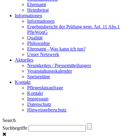
Ehrenamt
Heimbeirat
Informationen
Informationen
Ergebnisbericht der Prüfung gem. Art. 11 Abs.1
PfleWoqG
Qualität
Philosophie
Ehrenamt - Was kann ich tun?
Unser Netzwerk
Aktuelles
Neuigkeiten / Pressemitteilungen
Veranstaltungskalender
Speisepläne
Kontakt
Pflegeplatzanfrage
Kontakt
Impressum
Datenschutz
Hinweisgeberschutz
Search
Suchbegriffe