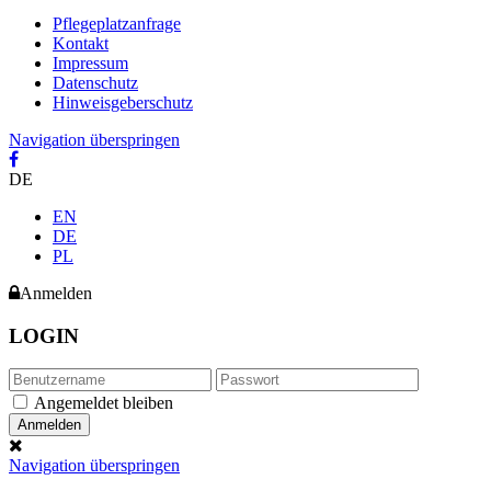
Pflegeplatzanfrage
Kontakt
Impressum
Datenschutz
Hinweisgeberschutz
Navigation überspringen
DE
EN
DE
PL
Anmelden
LOGIN
Angemeldet bleiben
Navigation überspringen