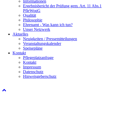
Informationen
Ergebnisbericht der Prüfung gem. Art. 11 Abs.1
PfleWoqG
Qualität
Philosophie
Ehrenamt - Was kann ich tun?
Unser Netzwerk
Aktuelles
Neuigkeiten / Pressemitteilungen
Veranstaltungskalender
Speisepläne
Kontakt
Pflegeplatzanfrage
Kontakt
Impressum
Datenschutz
Hinweisgeberschutz