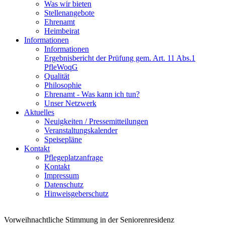
Was wir bieten
Stellenangebote
Ehrenamt
Heimbeirat
Informationen
Informationen
Ergebnisbericht der Prüfung gem. Art. 11 Abs.1
PfleWoqG
Qualität
Philosophie
Ehrenamt - Was kann ich tun?
Unser Netzwerk
Aktuelles
Neuigkeiten / Pressemitteilungen
Veranstaltungskalender
Speisepläne
Kontakt
Pflegeplatzanfrage
Kontakt
Impressum
Datenschutz
Hinweisgeberschutz
Vorweihnachtliche Stimmung in der Seniorenresidenz