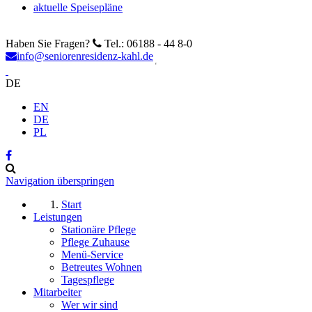
aktuelle Speisepläne
Haben Sie Fragen?
Tel.: 06188 - 44 8-0
info@seniorenresidenz-kahl.de
DE
EN
DE
PL
Navigation überspringen
Start
Leistungen
Stationäre Pflege
Pflege Zuhause
Menü-Service
Betreutes Wohnen
Tagespflege
Mitarbeiter
Wer wir sind