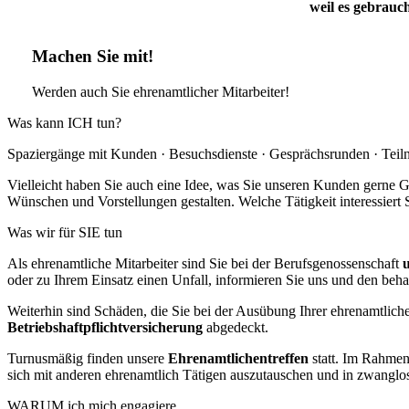
weil es gebrauc
Machen Sie mit!
Werden auch Sie ehrenamtlicher Mitarbeiter!
Was kann ICH tun?
Spaziergänge mit Kunden · Besuchsdienste · Gesprächsrunden · Teiln
Vielleicht haben Sie auch eine Idee, was Sie unseren Kunden gerne 
Wünschen und Vorstellungen gestalten. Welche Tätigkeit interessiert 
Was wir für SIE tun
Als ehrenamtliche Mitarbeiter sind Sie bei der Berufsgenossenschaft
oder zu Ihrem Einsatz einen Unfall, informieren Sie uns und den beha
Weiterhin sind Schäden, die Sie bei der Ausübung Ihrer ehrenamtlic
Betriebshaftpflichtversicherung
abgedeckt.
Turnusmäßig finden unsere
Ehrenamtlichentreffen
statt. Im Rahmen
sich mit anderen ehrenamtlich Tätigen auszutauschen und in zwanglo
WARUM ich mich engagiere