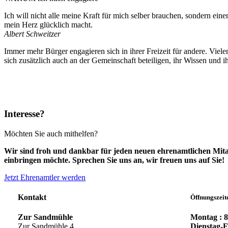
Ich will nicht alle meine Kraft für mich selber brauchen, sondern ein
mein Herz glücklich macht.
Albert Schweitzer
Immer mehr Bürger engagieren sich in ihrer Freizeit für andere. Viele
sich zusätzlich auch an der Gemeinschaft beteiligen, ihr Wissen und 
Interesse?
Möchten Sie auch mithelfen?
Wir sind froh und dankbar für jeden neuen ehrenamtlichen Mitarb
einbringen möchte. Sprechen Sie uns an, wir freuen uns auf Sie!
Jetzt Ehrenamtler werden
Kontakt
Öffnungszeit
Montag : 8
Zur Sandmühle
Dienstag-F
Zur Sandmühle 4