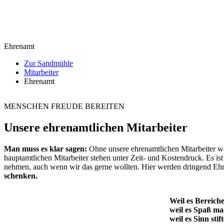
Ehrenamt
Zur Sandmühle
Mitarbeiter
Ehrenamt
MENSCHEN FREUDE BEREITEN
Unsere ehrenamtlichen Mitarbeiter
Man muss es klar sagen:
Ohne unsere ehrenamtlichen Mitarbeiter wär
hauptamtlichen Mitarbeiter stehen unter Zeit- und Kostendruck. Es is
nehmen, auch wenn wir das gerne wollten. Hier werden dringend Ehr
schenken.
Weil es Bereiche
weil es Spaß ma
weil es Sinn stift