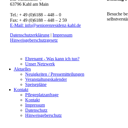
63796 Kahl am Main
Besuche be
Tel.: + 49 (0)6188 – 448 – 0
selbstverst
Fax: + 49 (0)6188 – 448 – 2 59
E-Mail: info@seniorenresidenz-kahl.de
Datenschutzerklärung
|
Impressum
Hinweisgeberschutzgesetz
Ehrenamt - Was kann ich tun?
Unser Netzwerk
Aktuelles
Neuigkeiten / Pressemitteilungen
Veranstaltungskalender
Speisepläne
Kontakt
Pflegeplatzanfrage
Kontakt
Impressum
Datenschutz
Hinweisgeberschutz