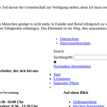
en Teil davon der Gemeinschaft zur Verfügung stellen; denn ich muss et
n Menschen genügt es nicht mehr, in Familie und Beruf erfolgreich zu s
ihre Fähigkeiten einbringen. Das Ehrenamt ist ein Weg, dies umzusetzen
Datenschutz
Hinweisgeberschutz
Search
Suchbegriffe
Navigation überspringen
eiter, der sich bei uns
Start
Leistungen
Stationäre Pflege
Auf einen Blick
en Verwaltung
:30- 16:00 Uhr
Stellenangebote
reitag: 8:30 - 13:30 Uhr
Wochen-Speisepläne