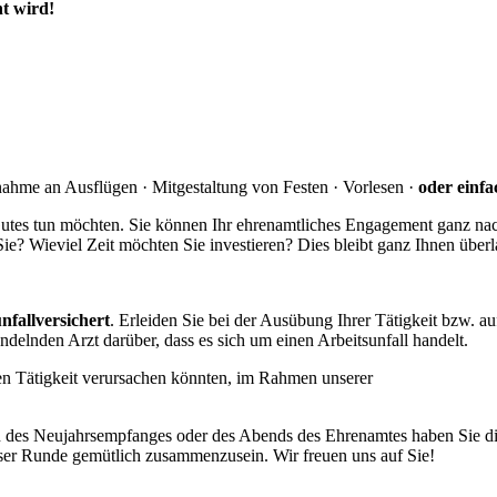
ht wird!
ahme an Ausflügen · Mitgestaltung von Festen · Vorlesen ·
oder einf
Gutes tun möchten. Sie können Ihr ehrenamtliches Engagement ganz na
Sie? Wieviel Zeit möchten Sie investieren? Dies bleibt ganz Ihnen überl
unfallversichert
. Erleiden Sie bei der Ausübung Ihrer Tätigkeit bzw. 
ndelnden Arzt darüber, dass es sich um einen Arbeitsunfall handelt.
hen Tätigkeit verursachen könnten, im Rahmen unserer
 des Neujahrsempfanges oder des Abends des Ehrenamtes haben Sie di
ser Runde gemütlich zusammenzusein. Wir freuen uns auf Sie!