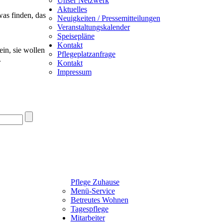
Unser Netzwerk
Aktuelles
was finden, das
Neuigkeiten / Pressemitteilungen
Veranstaltungskalender
Speisepläne
Kontakt
ein, sie wollen
Pflegeplatzanfrage
.
Kontakt
Impressum
Pflege Zuhause
Menü-Service
Betreutes Wohnen
Tagespflege
Mitarbeiter