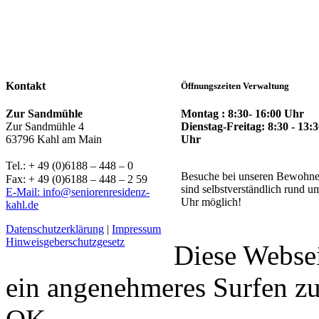
Kontakt
Öffnungszeiten Verwaltung
Montag : 8:30- 16:00 Uhr
Zur Sandmühle
Dienstag-Freitag: 8:30 - 13:
Zur Sandmühle 4
Uhr
63796 Kahl am Main
Tel.: + 49 (0)6188 – 448 – 0
Besuche bei unseren Bewohne
Fax: + 49 (0)6188 – 448 – 2 59
sind selbstverständlich rund u
E-Mail: info@seniorenresidenz-
Uhr möglich!
kahl.de
Datenschutzerklärung
|
Impressum
Hinweisgeberschutzgesetz
Diese Webse
ein angenehmeres Surfen z