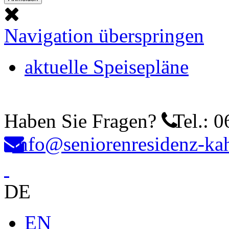
Navigation überspringen
aktuelle Speisepläne
Haben Sie Fragen?
Tel.: 0
info@seniorenresidenz-kah
DE
EN