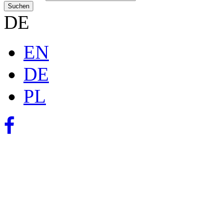
Suchen
DE
EN
DE
PL