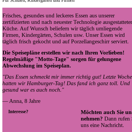
Für Schulen, Kindergärten und Firmen
Frisches, gesundes und leckeres Essen aus unserer
zertifizierten und nach neuester Technologie ausgestattete
Küche. Auf Wunsch beliefern wir täglich umliegende
Firmen, Kindergärten, Schulen usw. Unser Essen wird
täglich frisch gekocht und auf Porzellangeschirr serviert.
Die Speisepläne erstellen wir nach Ihren Vorlieben!
Regelmäßige "Motto-Tage" sorgen für gelungene
Abwechslung im Speiseplan.
"Das Essen schmeckt mir immer richtig gut! Letzte Woch
hatten wir Hamburger-Tag! Das fand ich ganz toll. Und
gesund war es auch noch."
— Anna, 8 Jahre
Interesse?
Möchten auch Sie uns
nehmen?
Dann rufen 
uns eine Nachricht.