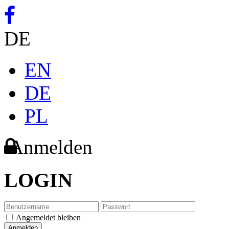
DE
EN
DE
PL
Anmelden
LOGIN
Angemeldet bleiben