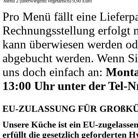
Menü 2 (überwiegend vegetarisch)
9,90 Euro
Pro Menü fällt eine Lieferp
Rechnungsstellung erfolgt 
kann überwiesen werden od
abgebucht werden. Wenn Sie
uns doch einfach an:
Montag
13:00 Uhr unter der Tel-N
EU-ZULASSUNG FÜR GROßK
Unsere Küche ist ein EU-zugelasse
erfüllt die gesetzlich geforderten 