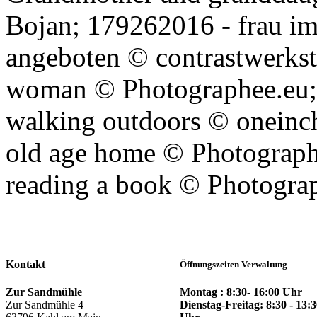
Bojan; 179262016 - frau im
angeboten © contrastwerksta
woman © Photographee.eu;
walking outdoors © oneinc
old age home © Photograp
reading a book © Photogra
Kontakt
Öffnungszeiten Verwaltung
Montag : 8:30- 16:00 Uhr
Zur Sandmühle
Dienstag-Freitag: 8:30 - 13:
Zur Sandmühle 4