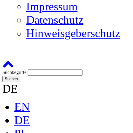
Impressum
Datenschutz
Hinweisgeberschutz
Suchbegriffe
Suchen
DE
EN
DE