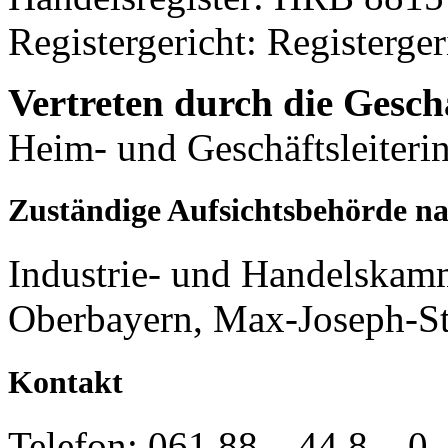
Registergericht: Registerge
Vertreten durch die Gesch
Heim- und Geschäftsleiteri
Zuständige Aufsichtsbehörde na
Industrie- und Handelskam
Oberbayern, Max-Joseph-S
Kontakt
Telefon: 061 88 – 44 8 – 0