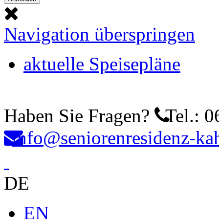
Navigation überspringen
aktuelle Speisepläne
Haben Sie Fragen?
Tel.: 0
info@seniorenresidenz-kah
DE
EN