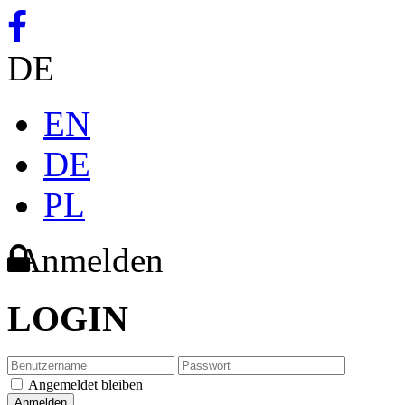
DE
EN
DE
PL
Anmelden
LOGIN
Angemeldet bleiben