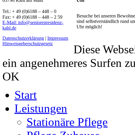
Uhr
63796 Kahl am Main
Tel.: + 49 (0)6188 – 448 – 0
Besuche bei unseren Bewohne
Fax: + 49 (0)6188 – 448 – 2 59
sind selbstverständlich rund u
E-Mail: info@seniorenresidenz-
Uhr möglich!
kahl.de
Datenschutzerklärung
|
Impressum
Hinweisgeberschutzgesetz
Diese Webse
ein angenehmeres Surfen z
OK
Start
Leistungen
Stationäre Pflege